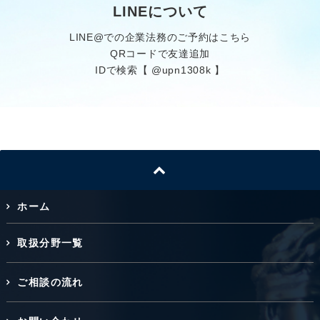
LINEについて
LINE@での企業法務のご予約はこちら
QRコードで友達追加
IDで検索【 @upn1308k 】
ホーム
取扱分野一覧
ご相談の流れ