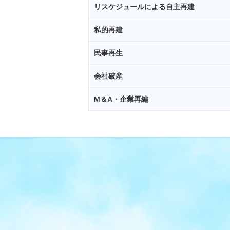
リスケジュールによる自主再建
私的再建
民事再生
会社破産
M＆A・企業再編