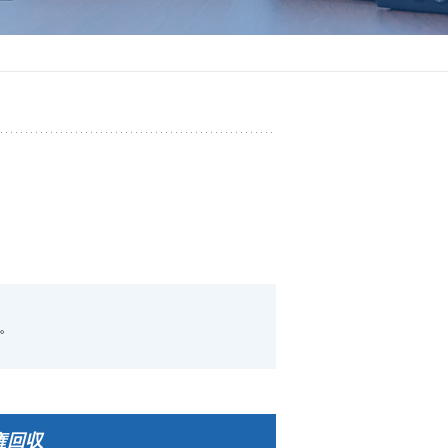
。
権回収