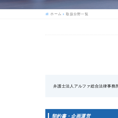
ホーム
取扱分野一覧
弁護士法人アルファ総合法律事務
契約書・企画運営