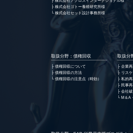
株式会社アクロスインターナショナル様
株式会社ゴトー養殖研究所様
株式会社セット設計事務所様
取扱分野：債権回収
取扱分
債権回収について
企業再
債権回収の方法
リスケ
債権回収の注意点（時効）
私的再
民事再
会社破
M＆A