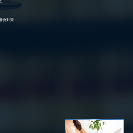
て
組合対策