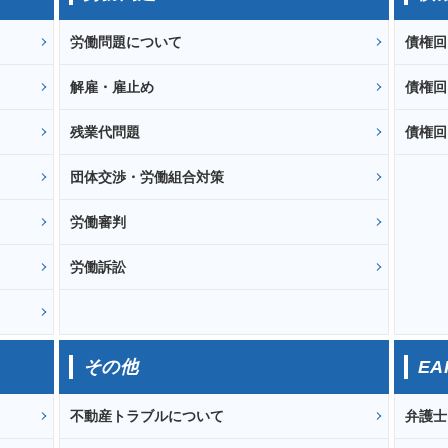
労働問題について
債権回
解雇・雇止め
債権回
ト
残業代問題
債権回
団体交渉・労働組合対策
労働審判
労働訴訟
その他
E
不動産トラブルについて
弁護士