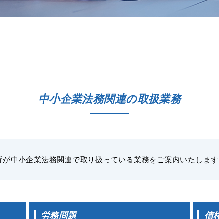
中小企業法務関連の取扱業務
所が中小企業法務関連で取り扱っている業務をご案内いたします
労務問題
債