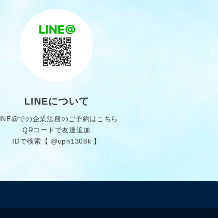
LINEについて
LINE@での企業法務のご予約はこちら
QRコードで友達追加
IDで検索【 @upn1308k 】