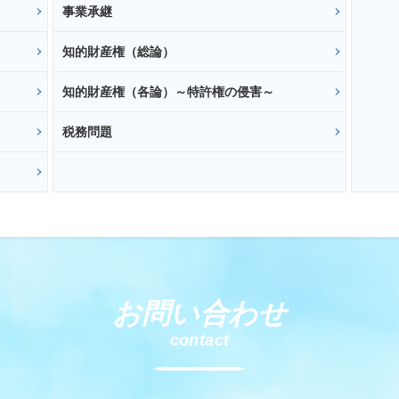
事業承継
知的財産権（総論）
知的財産権（各論）～特許権の侵害～
税務問題
お問い合わせ
contact