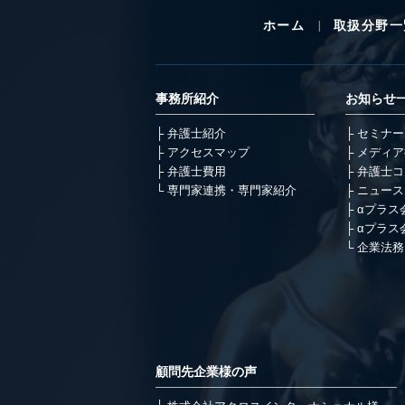
ホーム
取扱分野一
事務所紹介
お知らせ
弁護士紹介
セミナー
アクセスマップ
メディア
弁護士費用
弁護士コ
専門家連携・専門家紹介
ニュース
αプラス
αプラス
企業法務
顧問先企業様の声