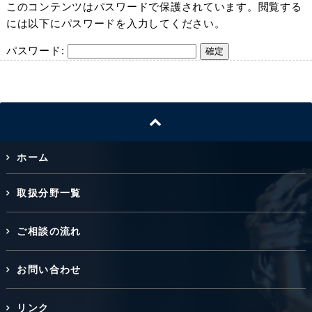
このコンテンツはパスワードで保護されています。閲覧する
には以下にパスワードを入力してください。
パスワード:
ホーム
取扱分野一覧
ご相談の流れ
お問い合わせ
リンク