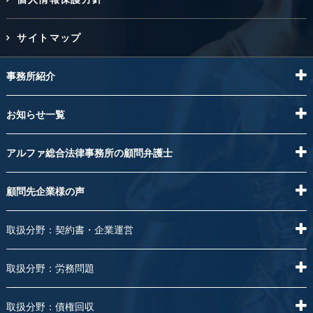
サイトマップ
事務所紹介
お知らせ一覧
アルファ総合法律事務所の顧問弁護士
顧問先企業様の声
取扱分野：契約書・企業運営
取扱分野：労務問題
取扱分野：債権回収