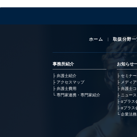
ホーム
取扱分野一
事務所紹介
お知らせ
弁護士紹介
セミナー
アクセスマップ
メディア
弁護士費用
弁護士コ
専門家連携・専門家紹介
ニュース
αプラス
αプラス
企業法務