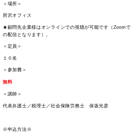
＜場所＞
所沢オフィス
★顧問先企業様はオンラインでの視聴が可能です（Zoomで
の配信となります）。
＜定員＞
１０名
＜参加費＞
無料
＜講師＞
代表弁護士／税理士／社会保険労務士 保坂光彦
※申込方法※