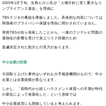
2025年1月下旬、生島ヒロシ氏が「人権方針に背く重大なコ
ンプライアンス違反」を理由に
TBSラジオの番組を降板しました。具体的な内容については
関係者のプライバシー保護を理由に明かされていません。
突然TBSが自ら発表したことから、一連のフジテレビ問題の
過熱化の影響を受けて炎上リスク回避のため
急遽決定された処分との見方があります。
中小企業の対策
今回取り上げた事件はいずれも大手報道機関のもので、中小
企業とは企業規模が異なります。
しかし、「前時代から続くハラスメント体質への不満が時代
の変化によって表面化した」という意味では
中小企業経営にも関係していると考えられます。