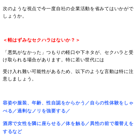
次のような視点で今一度自社の企業活動を省みてはいかがで
しょうか。
＜軽はずみなセクハラはないか？＞
「悪気がなかった」つもりの軽口や下ネタが、セクハラと受
け取られる場合があります。特に若い世代には
受け入れ難い可能性があるため、以下のような言動は特に注
意しましょう。
容姿や服装、年齢、性自認をからかう／自らの性体験をしゃ
べる／過剰なノリを強要する／
酒席で女性を隣に座らせる／体を触る／異性の前で着替えを
するなど