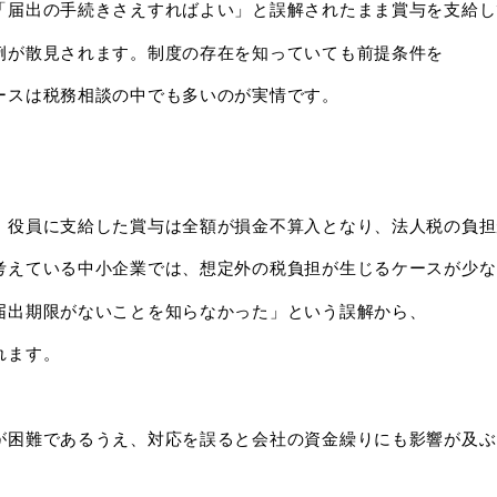
「届出の手続きさえすればよい」と誤解されたまま賞与を支給し
例が散見されます。制度の存在を知っていても前提条件を
ースは税務相談の中でも多いのが実情です。
、役員に支給した賞与は全額が損金不算入となり、法人税の負担
考えている中小企業では、想定外の税負担が生じるケースが少な
届出期限がないことを知らなかった」という誤解から、
れます。
が困難であるうえ、対応を誤ると会社の資金繰りにも影響が及ぶ