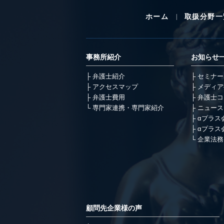
ホーム
取扱分野一
事務所紹介
お知らせ
弁護士紹介
セミナー
アクセスマップ
メディア
弁護士費用
弁護士コ
専門家連携・専門家紹介
ニュース
αプラス
αプラス
企業法務
顧問先企業様の声