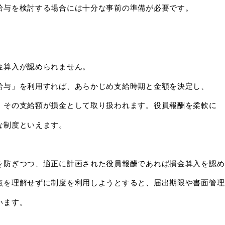
給与を検討する場合には十分な事前の準備が必要です。
金算入が認められません。
給与」を利用すれば、あらかじめ支給時期と金額を決定し、
、その支給額が損金として取り扱われます。役員報酬を柔軟に
な制度といえます。
を防ぎつつ、適正に計画された役員報酬であれば損金算入を認め
点を理解せずに制度を利用しようとすると、届出期限や書面管理
います。