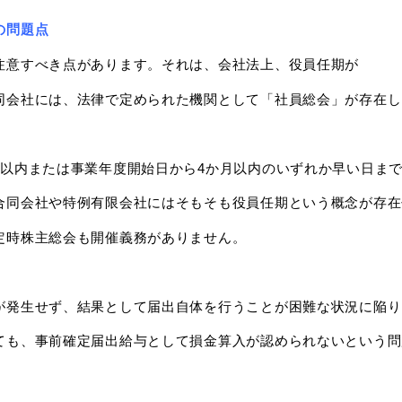
の問題点
注意すべき点があります。それは、会社法上、役員任期が
同会社には、法律で定められた機関として「社員総会」が存在し
月以内または事業年度開始日から4か月以内のいずれか早い日ま
合同会社や特例有限会社にはそもそも役員任期という概念が存在
定時株主総会も開催義務がありません。
が発生せず、結果として届出自体を行うことが困難な状況に陥り
ても、事前確定届出給与として損金算入が認められないという問