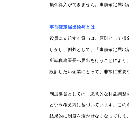
損金算入ができません。事前確定届出
事前確定届出給与とは
役員に支給する賞与は、原則として損
しかし、例外として、「事前確定届出
所轄税務署長へ届出を行うことにより
設計したい企業にとって、非常に重要
制度趣旨としては、恣意的な利益調整
という考え方に基づいています。この
結果的に制度を活かせなくなってしま