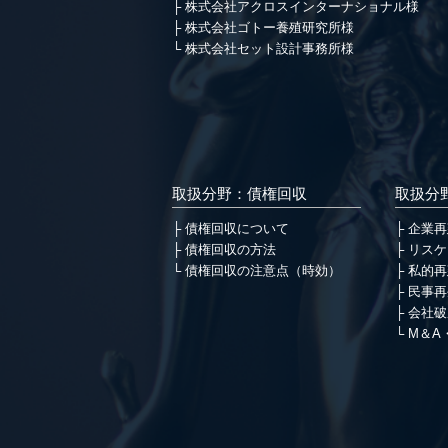
株式会社アクロスインターナショナル様
株式会社ゴトー養殖研究所様
株式会社セット設計事務所様
取扱分野：債権回収
取扱分
債権回収について
企業再
債権回収の方法
リスケ
債権回収の注意点（時効）
私的再
民事再
会社破
M＆A