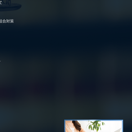
て
組合対策