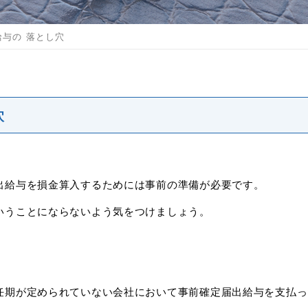
与の 落とし穴
穴
出給与を損金算入するためには事前の準備が必要です。
いうことにならないよう気をつけましょう。
任期が定められていない会社において事前確定届出給与を支払っ