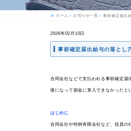
ホーム
お知らせ一覧
事前確定届出給
2026年02月10日
事前確定届出給与の落とし
合同会社などで支払われる事前確定届
後になって損金に算入できなかったと
はじめに
合同会社や特例有限会社など、役員の