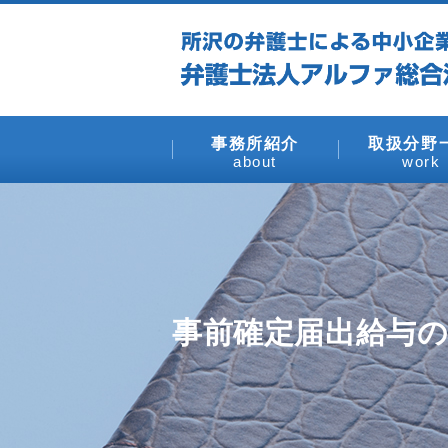
事務所紹介
取扱分野
about
work
事前確定届出給与の