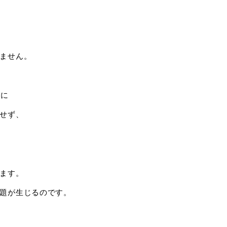
ません。
でに
せず、
ます。
題が生じるのです。