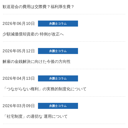
歓送迎会の費用は交際費？福利厚生費？
2026年06月10日
弁護士コラム
少額減価償却資産の 特例が改正へ
2026年05月12日
弁護士コラム
解雇の金銭解決に向けた今後の方向性
2026年04月13日
弁護士コラム
「つながらない権利」の実務的制度化について
2026年03月09日
弁護士コラム
「社宅制度」の適切な 運用について