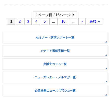
1ページ目 / 16ページ中
1
2
3
4
5
...
10
...
»
最後 »
セミナー・講演レポート一覧
メディア掲載実績一覧
弁護士コラム一覧
ニュースレター・メルマガ一覧
企業法務ニュース プラスα一覧