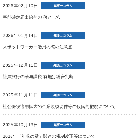
2026年02月10日
弁護士コラム
事前確定届出給与の 落とし穴
2026年01月14日
弁護士コラム
スポットワーカー活用の際の注意点
2025年12月11日
弁護士コラム
社員旅行の給与課税 有無は総合判断
2025年11月11日
弁護士コラム
社会保険適用拡大の企業規模要件等の段階的撤廃について
2025年10月13日
弁護士コラム
2025年「年収の壁」関連の税制改正等について